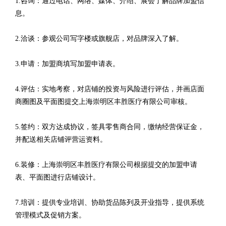
1.咨询：通过电话、网络、媒体、介绍、展会了解品牌加盟信
息。
2.洽谈：参观公司写字楼或旗舰店，对品牌深入了解。
3.申请：加盟商填写加盟申请表。
4.评估：实地考察，对店铺的投资与风险进行评估，并画店面
商圈图及平面图提交上海崇明区丰胜医疗有限公司审核。
5.签约：双方达成协议，签具零售商合同，缴纳经营保证金，
并配送相关店铺评营运资料。
6.装修：上海崇明区丰胜医疗有限公司根据提交的加盟申请
表、平面图进行店铺设计。
7.培训：提供专业培训、协助货品陈列及开业指导，提供系统
管理模式及促销方案。